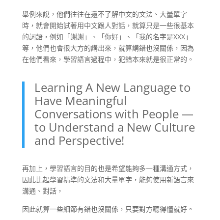
舉例來說，他們往往在還不了解中文的文法、大量單字
時，就會開始試著用中文跟人對話，就算只是一些很基本
的詞語，例如「謝謝」、「你好」、「我的名字是XXX」
等，他們也會很大方的講出來，就算講錯也沒關係，因為
在他們看來，學習語言過程中，犯錯本來就是很正常的。
Learning A New Language to
Have Meaningful
Conversations with People —
to Understand a New Culture
and Perspective!
再加上，學習語言的目的也是希望能夠多一種溝通方式，
因此比起學習精準的文法和大量單字，能夠使用新語言來
溝通、對話，
因此就算一些細節有錯也沒關係，只要對方聽得懂就好。