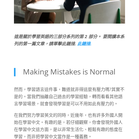
這是關於學習英語的三部分系列的第 2 部分。 要閱讀本系
列的第一篇文章，請單擊此鏈接.
此鏈接.
Making Mistakes is Normal
然而，學習語言這件事，難道就非得這麼有壓力嗎?其實不
是的。當我們抽離自己過去的學習經驗，轉而看看其他語
言學習場景，就會發現學習是可以不用如此有壓力的。
在我們努力學習英文的同時，近幾年，也有許多外國人開
始在學習中文。有趣的是，若仔細觀察，你會發現外國人
在學習中文這方面，是以非常生活化、輕鬆有趣的態度在
學習，而非把學習中文當作是一種義務。