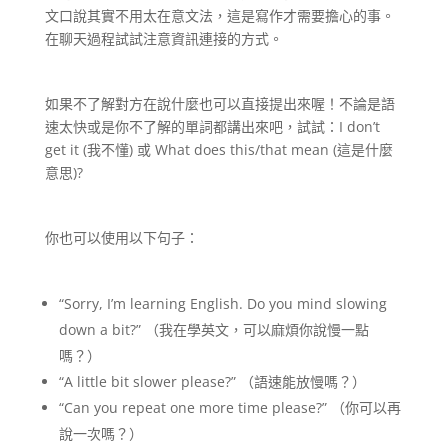
文口說其實不用太在意文法，這是寫作才需要擔心的事。
在聊天過程試試注意資訊連接的方式。
如果不了解對方在說什麼也可以直接提出來喔！不論是語
速太快或是你不了解的單詞都講出來吧，試試：I don’t
get it (我不懂) 或 What does this/that mean (這是什麼
意思)?
你也可以使用以下句子：
“Sorry, I’m learning English. Do you mind slowing
down a bit?” （我在學英文，可以麻煩你說慢一點
嗎？）
“A little bit slower please?” （語速能放慢嗎？）
“Can you repeat one more time please?” （你可以再
說一次嗎？）