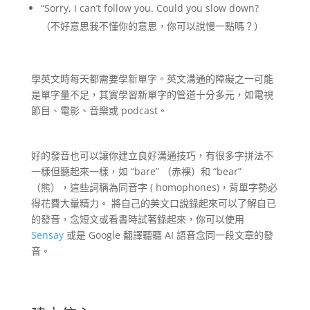
“Sorry, I can’t follow you. Could you slow down?
（不好意思我不懂你的意思，你可以說慢一點嗎？）
學英文時每天都需要學新單字。英文溝通的障礙之一可能
是單字量不足，其實學習新單字的管道十分多元，如電視
節目、電影、音樂或 podcast。
好的發音也可以讓你建立良好溝通技巧，有很多字拼法不
一樣但聽起來一樣，如 “bare” （赤裸）和 “bear”
（熊），這些詞稱為同音字 ( homophones)，背單字勢必
得花費大量精力。 將自己的英文口說錄起來可以了解自已
的發音，念短文或看書時試著錄起來，你可以使用
Sensay
或是 Google 翻譯聽聽 AI 語音念同一段文章的發
音。