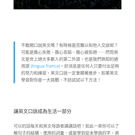
不敢開口說英文嗎？有時候是否難以和他人交談呢？
可能是擔心失敗、擔心丟臉、擔心被拒絕⋯⋯然而英
文是世上絕大多數人的第二外語，也是我們熟知的通
用語
(lingua franca)
。好消息是任何人只要付出足夠
的努力和練習，英文口說一定會顯著進步。如果英文
學習對你是一大挑戰，不妨試試以下方法！
讓英文口說成為生活一部分
可以的話每天和英文母語者講講話吧！如此一來你可以了
解句子的結構、使用的詞彙、或是學到從未學過的字，英