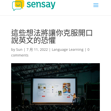
這些想法將讓你克服開口
說英文的恐懼
by
Sun
|
7 月 11, 2022
|
Language Learning
|
0
comments