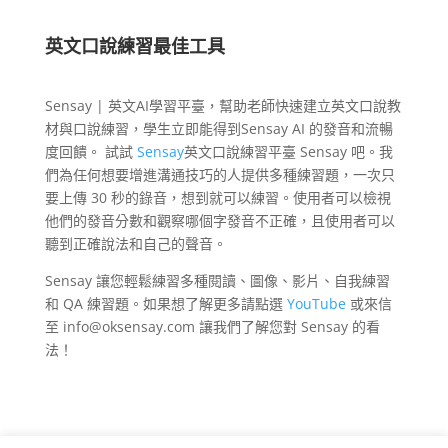
英文口說練習最佳工具
Sensay | 英文AI學習平臺，幫助老師快速建立英文口說教
材與口說練習，學生立即能得到Sensay AI 的發音和流暢
度回饋。 試試
Sensay
英文口說練習平臺 Sensay 吧。我
們為任何想要增進溝通技巧的人提供多種練習題，一次只
要上傳 30 秒的錄音，想到就可以練習。使用者可以檢視
他們的發音分數和觀察哪個字發音不正確，且使用者可以
聽到正確說法和自己的聲音。
Sensay 讓您輕鬆練習多種閱讀、圖像、影片、自我練習
和 QA 練習題。如果想了解更多請點選
YouTube
或來信
至 info@oksensay.com 讓我們了解您對 Sensay 的看
法！