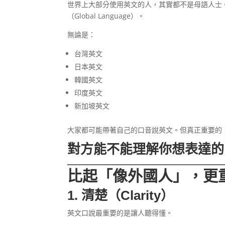
世界上大部分使用英文的人，其實都不是母語人士
（Global Language）。
無論是：
台灣英文
日本英文
韓國英文
印度英文
新加坡英文
大家都可能帶著自己的口音說英文。但真正重要的
對方能不能理解你想表達的
比起「像外國人」，更
1. 清楚（Clarity）
英文口說最重要的是讓人聽得懂。