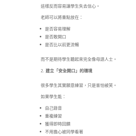
這樣反而容易讓學生失去信心。
老師可以將重點放在：
是否容易理解
是否敢開口
是否比以前更流暢
而不是期待學生聽起來完全像母語人士。
建立「安全開口」的環境
很多學生其實願意練習，只是害怕被笑。
如果學生能：
自己錄音
重複練習
獲得即時回饋
不用擔心被同學看著