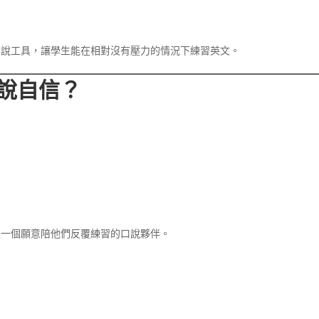
語口說工具，讓學生能在相對沒有壓力的情況下練習英文。
口說自信？
像是一個願意陪他們反覆練習的口說夥伴。