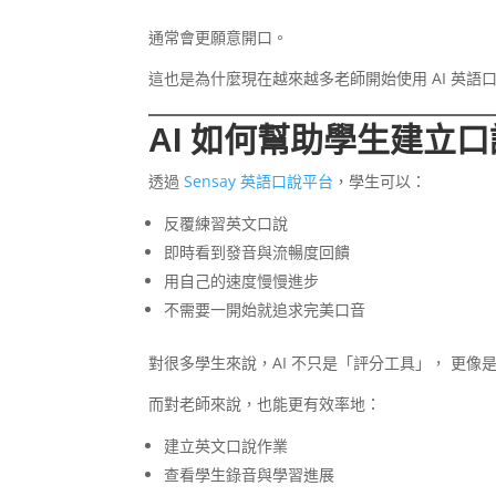
通常會更願意開口。
這也是為什麼現在越來越多老師開始使用 AI 英
AI 如何幫助學生建立
透過
Sensay 英語口說平台
，學生可以：
反覆練習英文口說
即時看到發音與流暢度回饋
用自己的速度慢慢進步
不需要一開始就追求完美口音
對很多學生來說，AI 不只是「評分工具」， 更
而對老師來說，也能更有效率地：
建立英文口說作業
查看學生錄音與學習進展