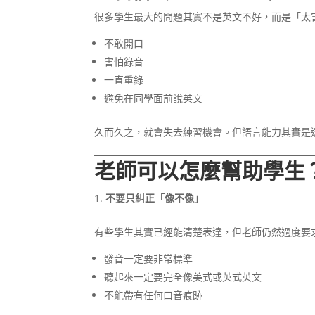
很多學生最大的問題其實不是英文不好，而是「太
不敢開口
害怕錄音
一直重錄
避免在同學面前說英文
久而久之，就會失去練習機會。但語言能力其實是
老師可以怎麼幫助學生
不要只糾正「像不像」
有些學生其實已經能清楚表達，但老師仍然過度要
發音一定要非常標準
聽起來一定要完全像美式或英式英文
不能帶有任何口音痕跡