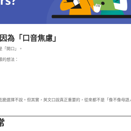
因為「口音焦慮」
是「開口」。
樣的想法：
乾脆選擇不說。但其實，英文口說真正重要的，從來都不是「像不像母語
常