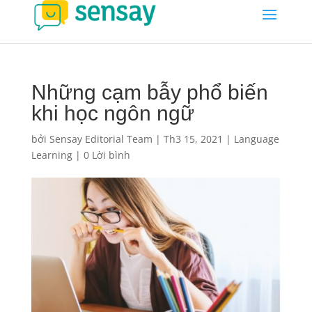
Những cạm bẫy phổ biến
khi học ngôn ngữ
bởi
Sensay Editorial Team
|
Th3 15, 2021
|
Language
Learning
|
0 Lời bình