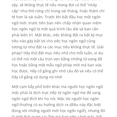
vậy, sẽ không thực tế nếu mong đợi có thể “nhảy
cấp” như thỏ rừng chỉ trong vài tháng, hoặc thậm chí
tệ hơn là vài tuần. Trước khi bắt đầu học một ngôn
ngữ mới, trước tiên bạn nên chấp nhận quan niệm
học ngôn ngữ là một quá trình lâu dài và bạn cần
phải kiên trì. Mặt khác, việc không đặt ra bất kỳ mục
tiêu nào gây bất lợi cho việc học ngôn ngữ cũng
tương tự như đặt ra các mục tiêu không thực tế. Giải
pháp? Hãy thử đặt mục tiêu nhỏ cho mỗi tuần, ví dụ:
có thể nói một câu trọn vẹn bằng những từ vựng đã
học hoặc bằng một mẫu ngữ pháp mới mà bạn vừa
học được. Hãy cố gắng ghi nhớ câu đó và nếu có thể
hãy cố gắng sử dụng nó nhé!
Một cạm bẫy phổ biến khác mà người học ngôn ngữ
mắc phải là dịch trực tiếp từ ngôn ngữ mẹ đẻ sang
ngôn ngữ đích khi họ nói. Mặc dù người học ngôn
ngữ thường có xu hướng dịch ra (điều này đặc biệt
đúng với những người mới học ngôn ngữ!), nhưng đó
là một thói quen sai lầm mà bạn nên cảnh giác, bởi