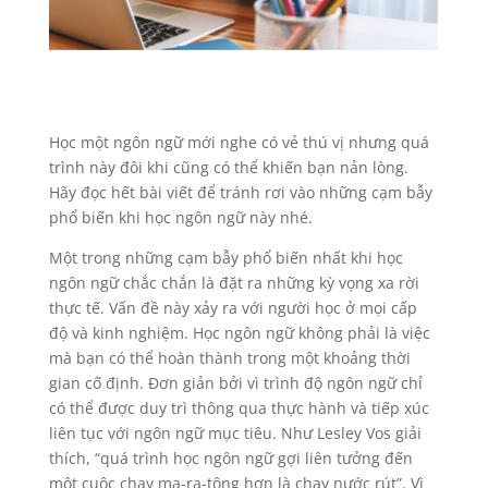
Học một ngôn ngữ mới nghe có vẻ thú vị nhưng quá
trình này đôi khi cũng có thể khiến bạn nản lòng.
Hãy đọc hết bài viết để tránh rơi vào những cạm bẫy
phổ biến khi học ngôn ngữ này nhé.
Một trong những cạm bẫy phổ biến nhất khi học
ngôn ngữ chắc chắn là đặt ra những kỳ vọng xa rời
thực tế. Vấn đề này xảy ra với người học ở mọi cấp
độ và kinh nghiệm. Học ngôn ngữ không phải là việc
mà bạn có thể hoàn thành trong một khoảng thời
gian cố định. Đơn giản bởi vì trình độ ngôn ngữ chỉ
có thể được duy trì thông qua thực hành và tiếp xúc
liên tục với ngôn ngữ mục tiêu. Như Lesley Vos giải
thích, “quá trình học ngôn ngữ gợi liên tưởng đến
một cuộc chạy ma-ra-tông hơn là chạy nước rút”. Vì