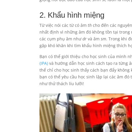
2. Khẩu hình miệng
Từ việc nói các từ có âm
th
cho đến các nguyên 
nhất định vì những âm đó không tồn tại trong
các cụm phụ âm như
dr
và âm
sm
. Trong khi 
gặp khó khăn khi tìm khẩu hình miệng thích 
Bạn có thể giới thiệu cho học sinh của mình
(IPA)
và hướng dẫn học sinh cách tạo ra từng â
thể chỉ cho học sinh thấy cách bạn đẩy không
bạn có thể yêu cầu học sinh lặp lại các âm đó
như thử thách líu lưỡi!