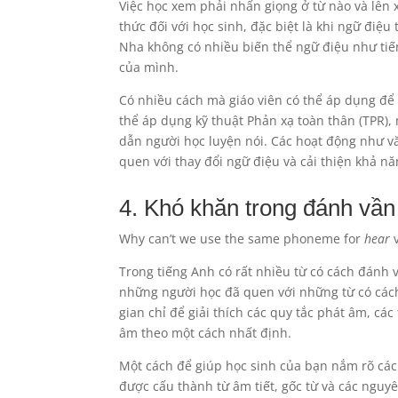
Việc học xem phải nhấn giọng ở từ nào và lên 
thức đối với học sinh, đặc biệt là khi ngữ điệu
Nha không có nhiều biến thể ngữ điệu như tiến
của mình.
Có nhiều cách mà giáo viên có thể áp dụng để 
thể áp dụng kỹ thuật Phản xạ toàn thân (TPR),
dẫn người học luyện nói. Các hoạt động như v
quen với thay đổi ngữ điệu và cải thiện khả n
4. Khó khăn trong đánh vần
Why can’t we use the same phoneme for
hear
Trong tiếng Anh có rất nhiều từ có cách đánh
những người học đã quen với những từ có cách
gian chỉ để giải thích các quy tắc phát âm, các
âm theo một cách nhất định.
Một cách để giúp học sinh của bạn nắm rõ các b
được cấu thành từ âm tiết, gốc từ và các nguyê