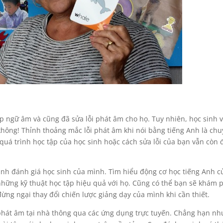
tập ngữ âm và cũng đã sửa lỗi phát âm cho họ. Tuy nhiên, học sinh 
không! Thỉnh thoảng mắc lỗi phát âm khi nói bằng tiếng Anh là ch
 quá trình học tập của học sinh hoặc cách sửa lỗi của bạn vẫn còn
hành đánh giá học sinh của mình. Tìm hiểu động cơ học tiếng Anh c
những kỹ thuật học tập hiệu quả với họ. Cũng có thể bạn sẽ khám 
đừng ngại thay đổi chiến lược giảng dạy của mình khi cần thiết.
phát âm tại nhà thông qua các ứng dụng trực tuyến. Chẳng hạn nh