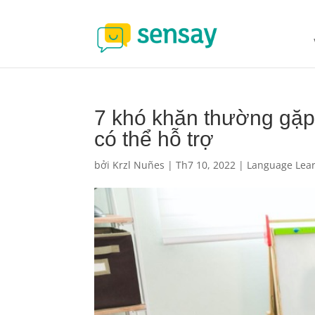
7 khó khăn thường gặp
có thể hỗ trợ
bởi
Krzl Nuñes
|
Th7 10, 2022
|
Language Lea